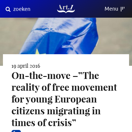
Direct
Menu
zoeken
naar
content
19 april 2016
On-the-move –”The
reality of free movement
for young European
citizens migrating in
times of crisis”