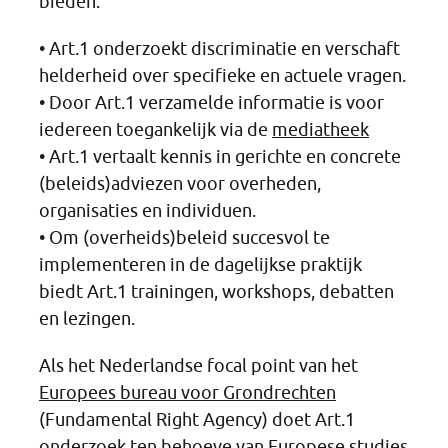
bieden:
• Art.1 onderzoekt discriminatie en verschaft
helderheid over specifieke en actuele vragen.
• Door Art.1 verzamelde informatie is voor
iedereen toegankelijk via de
mediatheek
• Art.1 vertaalt kennis in gerichte en concrete
(beleids)adviezen voor overheden,
organisaties en individuen.
• Om (overheids)beleid succesvol te
implementeren in de dagelijkse praktijk
biedt Art.1 trainingen, workshops, debatten
en lezingen.
Als het Nederlandse focal point van het
Europees bureau voor Grondrechten
(Fundamental Right Agency) doet Art.1
onderzoek ten behoeve van Europese studies