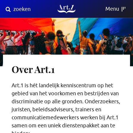
Direct
Menu
zoeken
naar
content
Over Art.1
Art.1 is hét landelijk kenniscentrum op het
gebied van het voorkomen en bestrijden van
discriminatie op alle gronden. Onderzoekers,
juristen, beleidsadviseurs, trainers en
communicatiemedewerkers werken bij Art.1
samen om een uniek dienstenpakket aan te