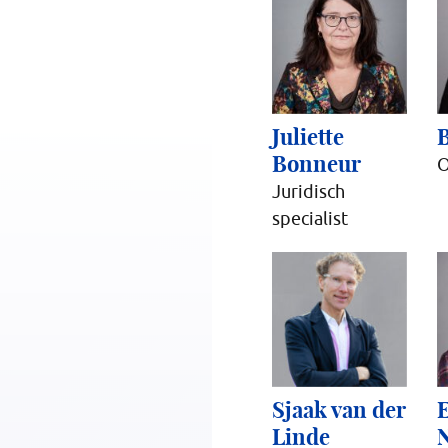
Juliette
B
Bonneur
O
Juridisch
specialist
Sjaak van der
Linde