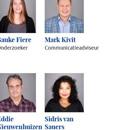
auke Fiere
Mark Kivit
nderzoeker
Communicatieadviseur
Eddie
Sidris van
Nieuwenhuizen
Sauers