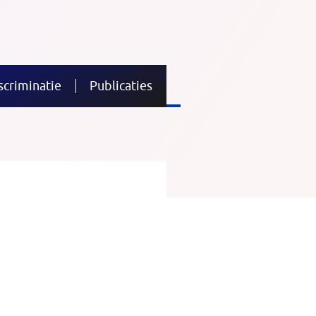
scriminatie
Publicaties