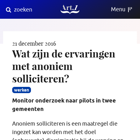
Direct
Menu
zoeken
naar
content
21 december 2016
Wat zijn de ervaringen
met anoniem
solliciteren?
werken
Monitor onderzoek naar pilots in twee
gemeenten
Anoniem solliciteren is een maatregel die
ingezet kan worden met het doel