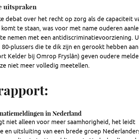
 uitspraken
e debat over het recht op zorg als de capaciteit va
 komt te staan, was voor met name ouderen aanl
 te nemen met een antidiscriminatievoorziening. U
n 80-plussers die te dik zijn en gerookt hebben aan
ort Kelder bij Omrop Fryslân) geven oudere melde
 ze niet meer volledig meetellen.
rapport:
natiemeldingen in Nederland
gt niet alleen voor meer saamhorigheid, het leidt
ie en uitsluiting van een brede groep Nederlanders.