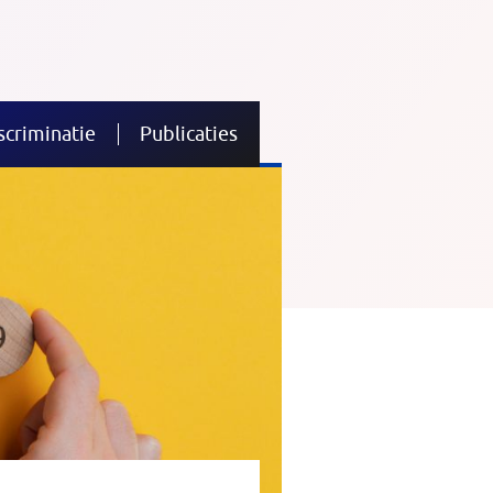
scriminatie
Publicaties