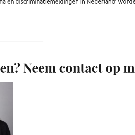
ona en discriminatiemeldingen in Nederland’ word
en? Neem contact op m