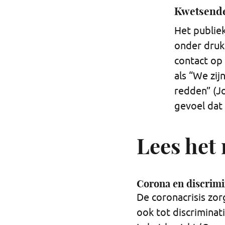
Kwetsende
Het publiek
onder druk
contact op
als “We zij
redden” (J
gevoel dat
Lees het 
Corona en discrimi
De coronacrisis zor
ook tot discriminat