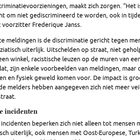
criminatievoorzieningen, maakt zich zorgen. “Het i
t om niet gediscrimineerd te worden, ook in tijd
gt voorzitter Frederique Janss.
te meldingen is de discriminatie gericht tegen m
iatisch uiterlijk. Uitschelden op straat, niet geho
een winkel, racistische leuzen op de muren van ee
lat, zijn enkele voorbeelden van meldingen, maar 
en en fysiek geweld komen voor. De impact is gro
nde melders hebben aangegeven zich niet meer veil
traat.
e incidenten
 incidenten beperken zich niet alleen tot mensen 
sch uiterlijk, ook mensen met Oost-Europese, Tur