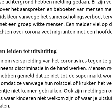
e achtergrond hebben melding gedaan. Er zijn ve
over het aanspreken en beboeten van mensen me
idskleur vanwege het samenscholingsverbod, terwij
et een groep witte mensen. Een melder viel op d
chten over corona veel migranten met een hoofd
n leiden tot uitsluiting
n om verspreiding van het coronavirus tegen te g
neens discriminatie in de hand werken. Mensen m
hebben gemeld dat ze niet tot de supermarkt wo
 omdat ze vanwege hun rolstoel of krukken het ve
ntje niet kunnen gebruiken. Ook zijn meldingen 
s waar kinderen niet welkom zijn of waar je uitsl
talen.