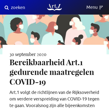
Direct
Menu
zoeken
naar
content
30 september 2020
Bereikbaarheid Art.1
gedurende maatregelen
COVID-19
Art.1 volgt de richtlijnen van de Rijksoverheid
om verdere verspreiding van COVID-19 tegen
te gaan. Vooralsnog zijn alle bijeenkomsten