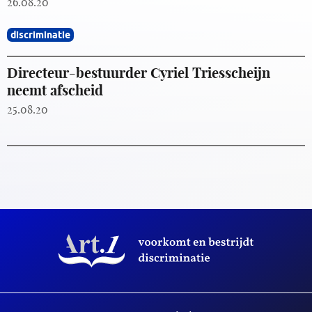
26.08.20
discriminatie
Directeur-bestuurder Cyriel Triesscheijn
neemt afscheid
25.08.20