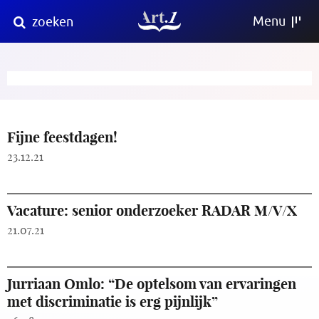
Direct
Menu
zoeken
naar
content
Fijne feestdagen!
23.12.21
Vacature: senior onderzoeker RADAR M/V/X
21.07.21
Jurriaan Omlo: “De optelsom van ervaringen
met discriminatie is erg pijnlijk”