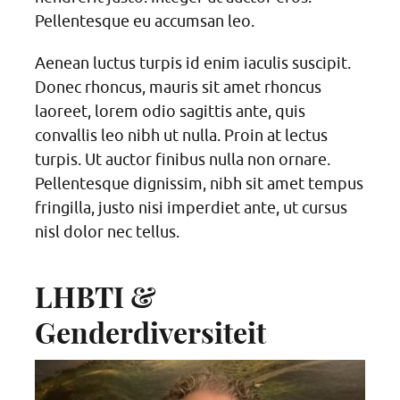
Pellentesque eu accumsan leo.
Aenean luctus turpis id enim iaculis suscipit.
Donec rhoncus, mauris sit amet rhoncus
laoreet, lorem odio sagittis ante, quis
convallis leo nibh ut nulla. Proin at lectus
turpis. Ut auctor finibus nulla non ornare.
Pellentesque dignissim, nibh sit amet tempus
fringilla, justo nisi imperdiet ante, ut cursus
nisl dolor nec tellus.
LHBTI &
Genderdiversiteit