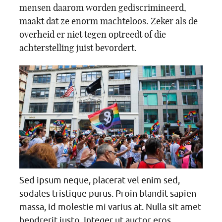
mensen daarom worden gediscrimineerd,
maakt dat ze enorm machteloos. Zeker als de
overheid er niet tegen optreedt of die
achterstelling juist bevordert.
Sed ipsum neque, placerat vel enim sed,
sodales tristique purus. Proin blandit sapien
massa, id molestie mi varius at. Nulla sit amet
hendrerit justo. Integer ut auctor eros.