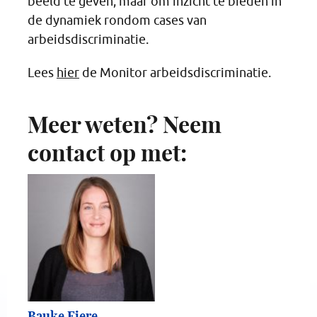
beeld te geven, maar om inzicht te bieden in
de dynamiek rondom cases van
arbeidsdiscriminatie.
Lees
hier
de Monitor arbeidsdiscriminatie.
Meer weten? Neem
contact op met:
Bauke Fiere