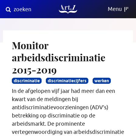
Direct
Menu
zoeken
naar
content
Monitor
arbeidsdiscriminatie
2015-2019
discriminatie
discriminatiecijfers
werken
In de afgelopen vijf jaar had meer dan een
kwart van de meldingen bij
antidiscriminatievoorzieningen (ADV’s)
betrekking op discriminatie op de
arbeidsmarkt. De prominente
vertegenwoordiging van arbeidsdiscriminatie