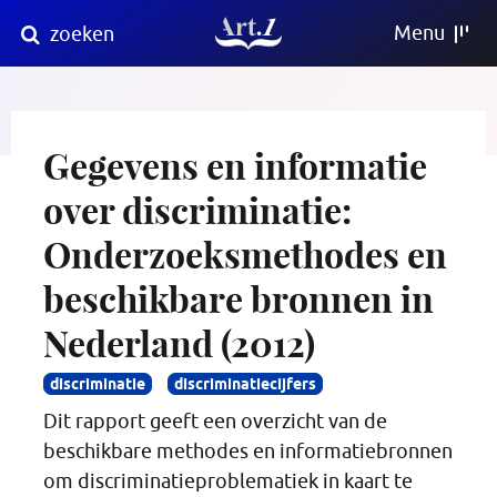
Direct
Menu
zoeken
naar
content
Gegevens en informatie
over discriminatie:
Onderzoeksmethodes en
beschikbare bronnen in
Nederland (2012)
discriminatie
discriminatiecijfers
Dit rapport geeft een overzicht van de
beschikbare methodes en informatiebronnen
om discriminatieproblematiek in kaart te