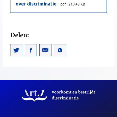
over discriminatie
pdf
|
210,48 KB
Delen: