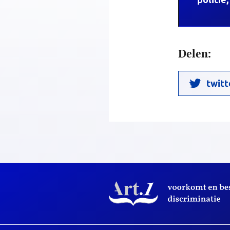
Delen:
twitt