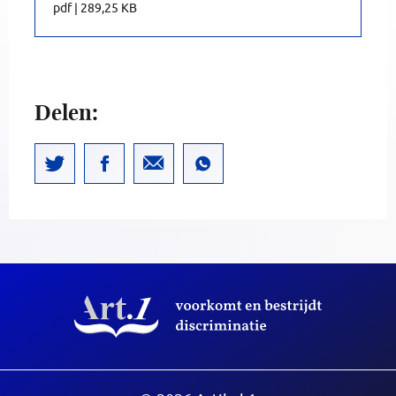
pdf
|
289,25 KB
Delen: