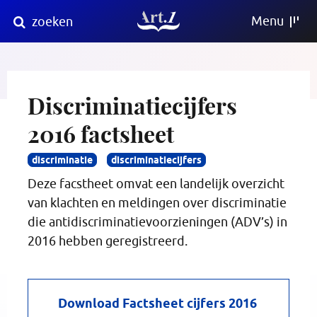
Direct
Menu
zoeken
naar
content
Discriminatiecijfers
2016 factsheet
discriminatie
discriminatiecijfers
Deze facstheet omvat een landelijk overzicht
van klachten en meldingen over discriminatie
die antidiscriminatievoorzieningen (ADV’s) in
2016 hebben geregistreerd.
Download Factsheet cijfers 2016