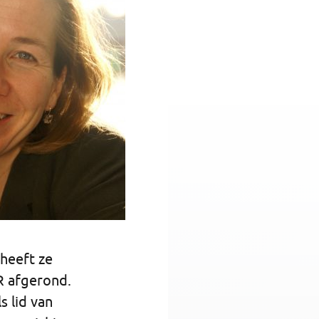
 heeft ze
R afgerond.
s lid van