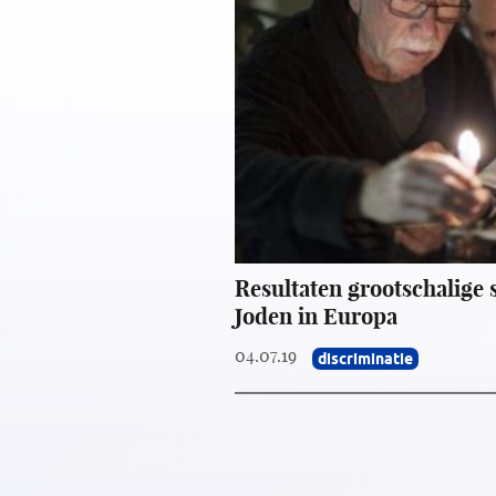
Resultaten grootschalige 
Joden in Europa
04.07.19
discriminatie