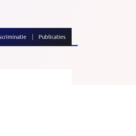
scriminatie
Publicaties